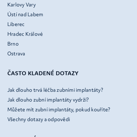
Karlovy Vary
Ústí nad Labem
Liberec
Hradec Králové
Brno
Ostrava
ČASTO KLADENÉ DOTAZY
Jak dlouho trvá léčba zubními implantáty?
Jak dlouho zubní implantáty vydrží?
Můžete mít zubní implantáty, pokud kouříte?
Všechny dotazy a odpovědi