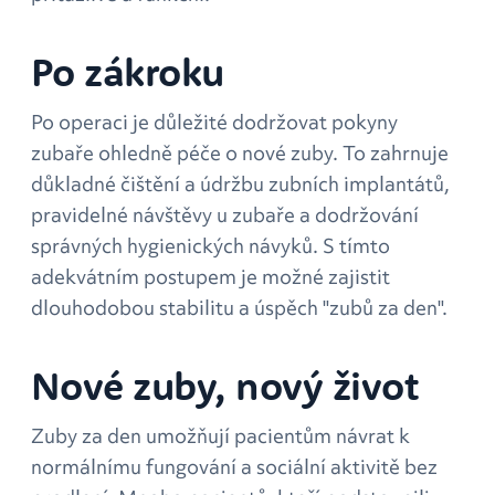
Po zákroku
Po operaci je důležité dodržovat pokyny
zubaře ohledně péče o nové zuby. To zahrnuje
důkladné čištění a údržbu zubních implantátů,
pravidelné návštěvy u zubaře a dodržování
správných hygienických návyků. S tímto
adekvátním postupem je možné zajistit
dlouhodobou stabilitu a úspěch "zubů za den".
Nové zuby, nový život
Zuby za den umožňují pacientům návrat k
normálnímu fungování a sociální aktivitě bez