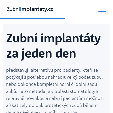
Zubní implantáty
za jeden den
představují alternativu pro pacienty, kteří se
potýkají s potřebou nahradit velký počet zubů,
nebo dokonce kompletní horní či dolní sadu
zubů. Tato metoda je v oblasti stomatologie
relativně novinkou a nabízí pacientům možnost
získat celý oblouk protetických zubů během
jediné návštěvy u zubního chirurga.