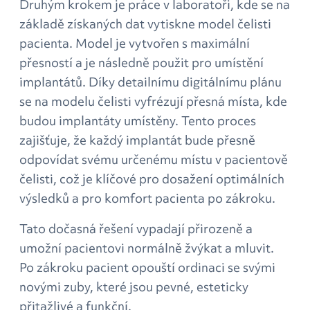
Druhým krokem je práce v laboratoři, kde se na
základě získaných dat vytiskne model čelisti
pacienta. Model je vytvořen s maximální
přesností a je následně použit pro umístění
implantátů. Díky detailnímu digitálnímu plánu
se na modelu čelisti vyfrézují přesná místa, kde
budou implantáty umístěny. Tento proces
zajišťuje, že každý implantát bude přesně
odpovídat svému určenému místu v pacientově
čelisti, což je klíčové pro dosažení optimálních
výsledků a pro komfort pacienta po zákroku.
Tato dočasná řešení vypadají přirozeně a
umožní pacientovi normálně žvýkat a mluvit.
Po zákroku pacient opouští ordinaci se svými
novými zuby, které jsou pevné, esteticky
přitažlivé a funkční.