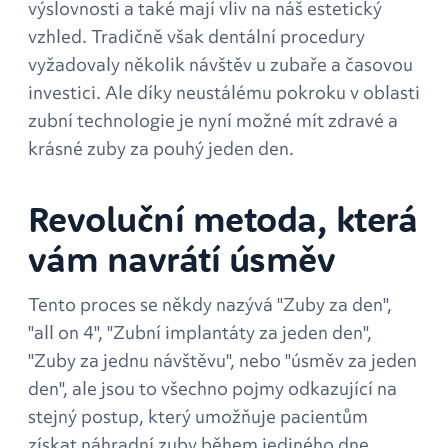
výslovnosti a také mají vliv na náš estetický
vzhled. Tradičně však dentální procedury
vyžadovaly několik návštěv u zubaře a časovou
investici. Ale díky neustálému pokroku v oblasti
zubní technologie je nyní možné mít zdravé a
krásné zuby za pouhý jeden den.
Revoluční metoda, která
vám navrátí úsměv
Tento proces se někdy nazývá "Zuby za den",
"all on 4", "Zubní implantáty za jeden den",
"Zuby za jednu návštěvu", nebo "úsměv za jeden
den", ale jsou to všechno pojmy odkazující na
stejný postup, který umožňuje pacientům
získat náhradní zuby během jediného dne.