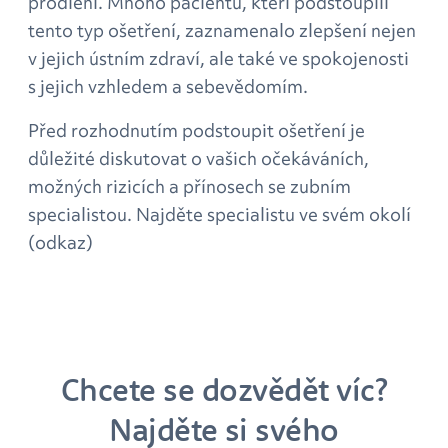
prodlení. Mnoho pacientů, kteří podstoupili
tento typ ošetření, zaznamenalo zlepšení nejen
v jejich ústním zdraví, ale také ve spokojenosti
s jejich vzhledem a sebevědomím.
Před rozhodnutím podstoupit ošetření je
důležité diskutovat o vašich očekáváních,
možných rizicích a přínosech se zubním
specialistou. Najděte specialistu ve svém okolí
(odkaz)
Chcete se dozvědět víc?
Najděte si svého