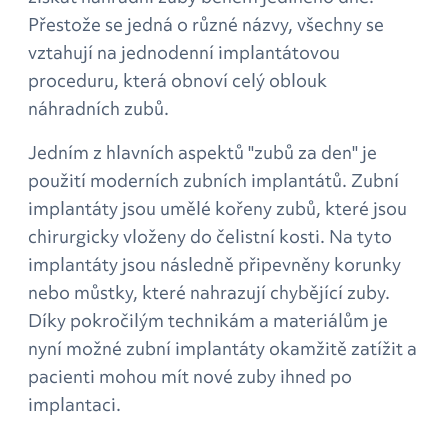
Přestože se jedná o různé názvy, všechny se
vztahují na jednodenní implantátovou
proceduru, která obnoví celý oblouk
náhradních zubů.
Jedním z hlavních aspektů "zubů za den" je
použití moderních zubních implantátů. Zubní
implantáty jsou umělé kořeny zubů, které jsou
chirurgicky vloženy do čelistní kosti. Na tyto
implantáty jsou následně připevněny korunky
nebo můstky, které nahrazují chybějící zuby.
Díky pokročilým technikám a materiálům je
nyní možné zubní implantáty okamžitě zatížit a
pacienti mohou mít nové zuby ihned po
implantaci.