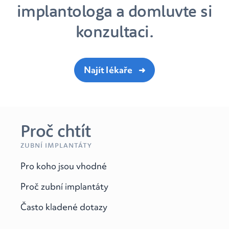
implantologa a domluvte si
konzultaci.
Najít lékaře
Proč chtít
ZUBNÍ IMPLANTÁTY
Pro koho jsou vhodné
Proč zubní implantáty
Často kladené dotazy