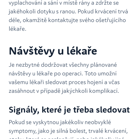
vyplachování a sání v místě rány a zdržte se
jakéhokoli dotyku s ranou. Pokud krvácení trvá
déle, okamžitě kontaktujte svého ošetřujícího
lékaře.
Návštěvy u lékaře
Je nezbytné dodržovat všechny plánované
návštěvy u lékaře po operaci. Toto umožní
vašemu lékaři sledovat proces hojení a včas
zasáhnout v případě jakýchkoli komplikací.
Signály, které je třeba sledovat
Pokud se vyskytnou jakékoliv neobvyklé
symptomy, jako je silná bolest, trvalé krvácení,