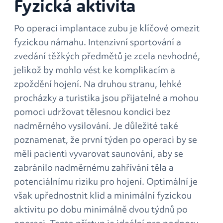
Fyzická aktivita
Po operaci implantace zubu je klíčové omezit
fyzickou námahu. Intenzivní sportování a
zvedání těžkých předmětů je zcela nevhodné,
jelikož by mohlo vést ke komplikacím a
zpoždění hojení. Na druhou stranu, lehké
procházky a turistika jsou přijatelné a mohou
pomoci udržovat tělesnou kondici bez
nadměrného vysilování. Je důležité také
poznamenat, že první týden po operaci by se
měli pacienti vyvarovat saunování, aby se
zabránilo nadměrnému zahřívání těla a
potenciálnímu riziku pro hojení. Optimální je
však upřednostnit klid a minimální fyzickou
aktivitu po dobu minimálně dvou týdnů po