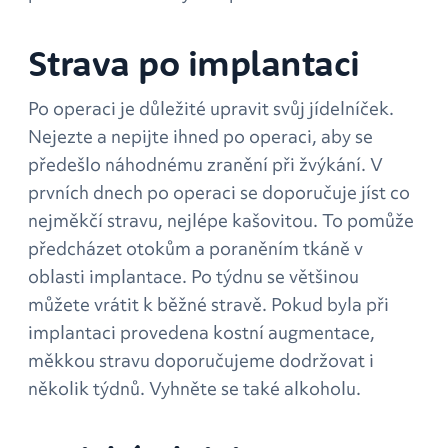
Strava po implantaci
Po operaci je důležité upravit svůj jídelníček.
Nejezte a nepijte ihned po operaci, aby se
předešlo náhodnému zranění při žvýkání. V
prvních dnech po operaci se doporučuje jíst co
nejměkčí stravu, nejlépe kašovitou. To pomůže
předcházet otokům a poraněním tkáně v
oblasti implantace. Po týdnu se většinou
můžete vrátit k běžné stravě. Pokud byla při
implantaci provedena kostní augmentace,
měkkou stravu doporučujeme dodržovat i
několik týdnů. Vyhněte se také alkoholu.