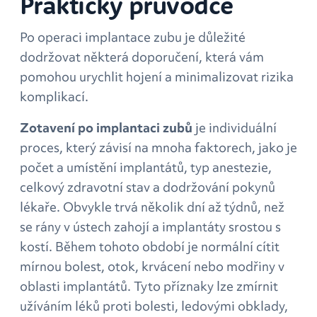
Praktický průvodce
Po operaci implantace zubu je důležité
dodržovat některá doporučení, která vám
pomohou urychlit hojení a minimalizovat rizika
komplikací.
Zotavení po implantaci zubů
je individuální
proces, který závisí na mnoha faktorech, jako je
počet a umístění implantátů, typ anestezie,
celkový zdravotní stav a dodržování pokynů
lékaře. Obvykle trvá několik dní až týdnů, než
se rány v ústech zahojí a implantáty srostou s
kostí. Během tohoto období je normální cítit
mírnou bolest, otok, krvácení nebo modřiny v
oblasti implantátů. Tyto příznaky lze zmírnit
užíváním léků proti bolesti, ledovými obklady,