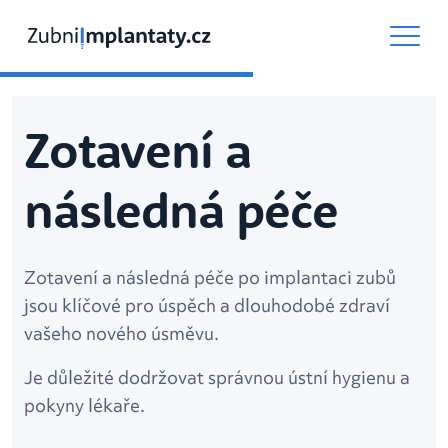
Zotavení a
následná péče
Zotavení a následná péče po implantaci zubů
jsou klíčové pro úspěch a dlouhodobé zdraví
vašeho nového úsměvu.
Je důležité dodržovat správnou ústní hygienu a
pokyny lékaře.