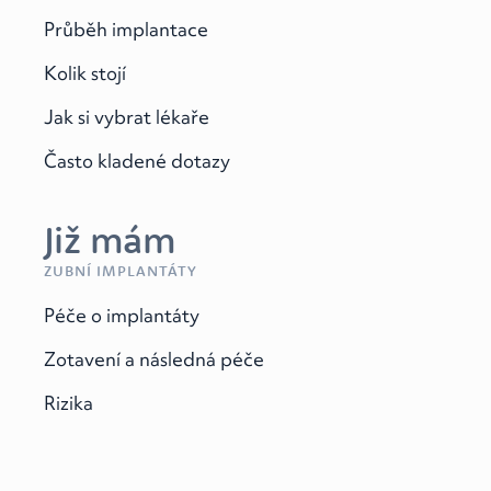
Průběh implantace
Kolik stojí
Jak si vybrat lékaře
Často kladené dotazy
Již mám
ZUBNÍ IMPLANTÁTY
Péče o implantáty
Zotavení a následná péče
Rizika