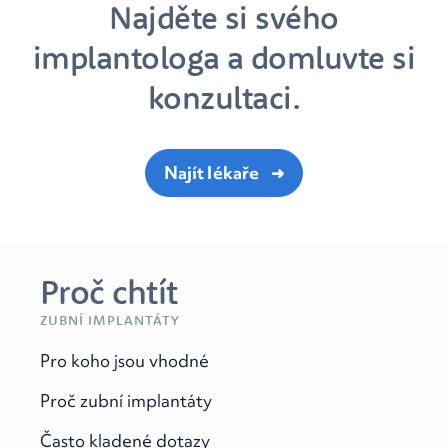
Najděte si svého
implantologa a domluvte si
konzultaci.
Najít lékaře
Proč chtít
ZUBNÍ IMPLANTÁTY
Pro koho jsou vhodné
Proč zubní implantáty
Často kladené dotazy