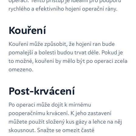
operaci. Tento přístup je ideální pro podporu
rychlého a efektivního hojení operační rány.
Kouření
Kouření může způsobit, že hojení ran bude
pomalejší a bolesti budou trvat déle. Pokud je
to možné, kouření by mělo být po operaci zcela
omezeno.
Post-krvácení
Po operaci může dojít k mírnému
pooperačnímu krvácení. K jeho zastavení
můžete použít složený kus gázy a lehce na něj
skousnout. Snažte se omezit časté