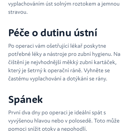
vyplachováním úst solným roztokem a jemnou
stravou.
Péče o dutinu ústní
Po operaci vám ošetřující lékař poskytne
potřebné léky a nástroje pro zubní hygienu. Na
čištění je nejvhodnější měkký zubní kartáček,
který je šetrný k operační ráně. Vyhněte se
častému vyplachování a dotýkání se rány.
Spánek
První dva dny po operaci je ideální spát s
vyvýšenou hlavou nebo v polosedě. Toto může
pomoci snížit otoky a nepohodlí.