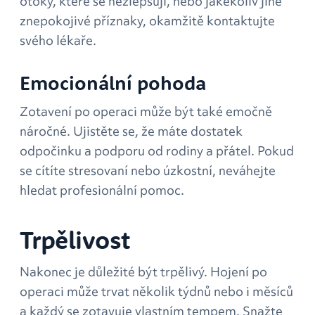
otoky, které se nezlepšují, nebo jakékoliv jiné
znepokojivé příznaky, okamžitě kontaktujte
svého lékaře.
Emocionální pohoda
Zotavení po operaci může být také emočně
náročné. Ujistěte se, že máte dostatek
odpočinku a podporu od rodiny a přátel. Pokud
se cítíte stresovaní nebo úzkostní, neváhejte
hledat profesionální pomoc.
Trpělivost
Nakonec je důležité být trpělivý. Hojení po
operaci může trvat několik týdnů nebo i měsíců
a každý se zotavuje vlastním tempem. Snažte