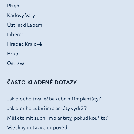
Plzeň
Karlovy Vary
Ústí nad Labem
Liberec
Hradec Králové
Brno
Ostrava
ČASTO KLADENÉ DOTAZY
Jak dlouho trvá léčba zubními implantáty?
Jak dlouho zubní implantáty vydrží?
Můžete mít zubní implantáty, pokud kouříte?
Všechny dotazy a odpovědi