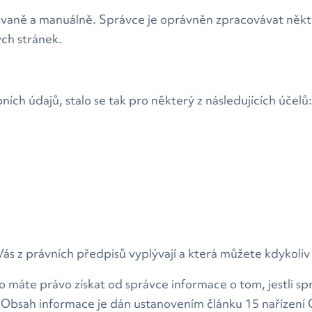
vaně a manuálně. Správce je oprávněn zpracovávat někt
ých stránek.
ních údajů, stalo se tak pro některý z následujících účelů:
s z právních předpisů vyplývají a která můžete kdykoliv 
o máte právo získat od správce informace o tom, jestli s
Obsah informace je dán ustanovením článku 15 nařízení