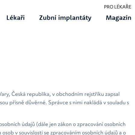
PRO LÉKAŘE
Lékaři
Zubní implantáty
Magazín
ary, Česká republika, v obchodním rejstříku zapsal
sou přísně důvěrné. Správce s nimi nakládá v souladu s
osobních údajů (dále jen zákon o zpracování osobních
osob v souvislosti se zpracováním osobních údajů a o