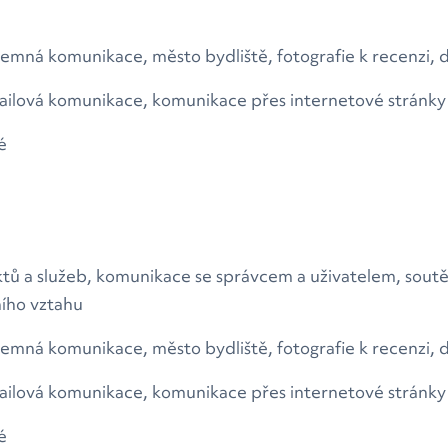
ísemná komunikace, město bydliště, fotografie k recenzi,
mailová komunikace, komunikace přes internetové stránky
é
tů a služeb, komunikace se správcem a uživatelem, soutě
ního vztahu
ísemná komunikace, město bydliště, fotografie k recenzi,
mailová komunikace, komunikace přes internetové stránky
é