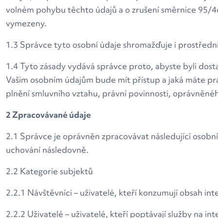
volném pohybu těchto údajů a o zrušení směrnice 95/46
vymezeny.
1.3 Správce tyto osobní údaje shromažďuje i prostředn
1.4 Tyto zásady vydává správce proto, abyste byli dos
Vašim osobním údajům bude mít přístup a jaká máte pr
plnění smluvního vztahu, právní povinnosti, oprávněné
2 Zpracovávané údaje
2.1 Správce je oprávněn zpracovávat následující osobní 
uchování následovně.
2.2 Kategorie subjektů
2.2.1 Návštěvníci – uživatelé, kteří konzumují obsah in
2.2.2 Uživatelé – uživatelé, kteří poptávají služby na i