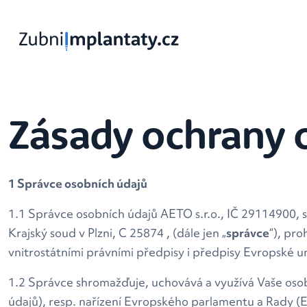
Zásady ochrany 
1 Správce osobních údajů
1.1 Správce osobních údajů AETO s.r.o., IČ 29114900, s
Krajský soud v Plzni, C 25874 , (dále jen „
správce
“), pr
vnitrostátními právními předpisy i předpisy Evropské u
1.2 Správce shromažďuje, uchovává a využívá Vaše osob
údajů), resp. nařízení Evropského parlamentu a Rady (