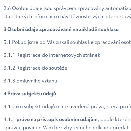
2.6 Osobní údaje jsou správcem zpracovány automatizo
statistických informací o návštěvnosti svých internetov
3 Osobní údaje zpracovávané na základě souhlasu
3.1 Pokud jsme od Vás získali souhlas ke zpracování osob
3.1.1 Registrace do internetových stránek
3.1.2 Registrace do soutěže
3.1.3 Smluvního vztahu
4 Práva subjektu údajů
4.1 Jako subjekt údajů máte uvedená práva, která pro Vá
4.1.1
právo na přístup k osobním údajům
, podle kteréh
správce povinen Vám bez zbytečného odkladu předat. 