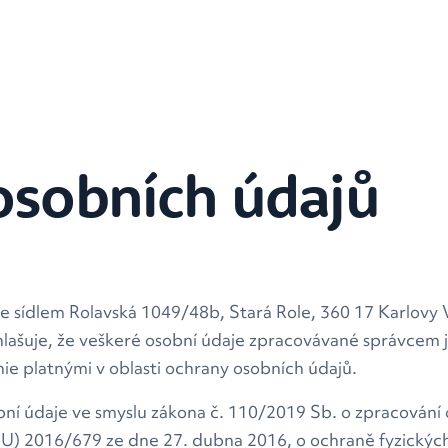
osobních údajů
e sídlem Rolavská 1049/48b, Stará Role, 360 17 Karlovy V
ohlašuje, že veškeré osobní údaje zpracovávané správcem j
nie platnými v oblasti ochrany osobních údajů.
ní údaje ve smyslu zákona č. 110/2019 Sb. o zpracování 
EU) 2016/679 ze dne 27. dubna 2016, o ochraně fyzických 