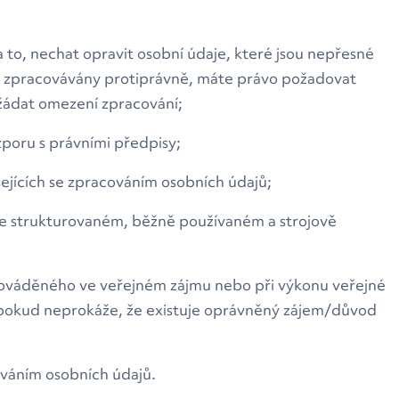
to, nechat opravit osobní údaje, které jsou nepřesné
ou zpracovávány protiprávně, máte právo požadovat
 žádat omezení zpracování;
zporu s právními předpisy;
ejících se zpracováním osobních údajů;
ci, ve strukturovaném, běžně používaném a strojově
prováděného ve veřejném zájmu nebo při výkonu veřejné
pokud neprokáže, že existuje oprávněný zájem/důvod
cováním osobních údajů.