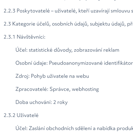
2.2.3 Poskytovatelé – uživatelé, kteří uzavírají smlouvu
2.3 Kategorie účelů, osobních údajů, subjektu údajů, p
2.3.1 Návštěvníci:
Účel: statistické důvody, zobrazování reklam
Osobní údaje: Pseudoanonymizované identifikáto
Zdroj: Pohyb uživatele na webu
Zpracovatelé: Správce, webhosting
Doba uchování: 2 roky
2.3.2 Uživatelé
Účel: Zaslání obchodních sdělení a nabídka produ