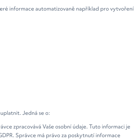
eré informace automatizovaně například pro vytvoření
uplatnit. Jedná se o:
právce zpracovává Vaše osobní údaje. Tuto informaci je
 GDPR. Správce má právo za poskytnutí informace