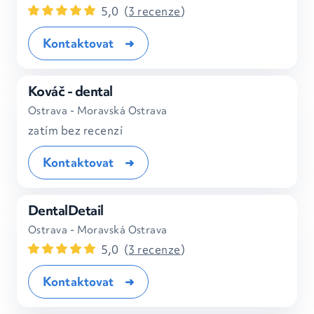
5,0
(
3 recenze
)
Kontaktovat
Kováč - dental
Ostrava - Moravská Ostrava
zatím bez recenzí
Kontaktovat
DentalDetail
Ostrava - Moravská Ostrava
5,0
(
3 recenze
)
Kontaktovat