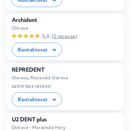
Archident
Ostrava
5,0
(
2 recenze
)
Kontaktovat
REPREDENT
Ostrava, Moravská Ostrava
zatím bez recenzí
Kontaktovat
U2 DENT plus
Ostrava - Mariánské Hory