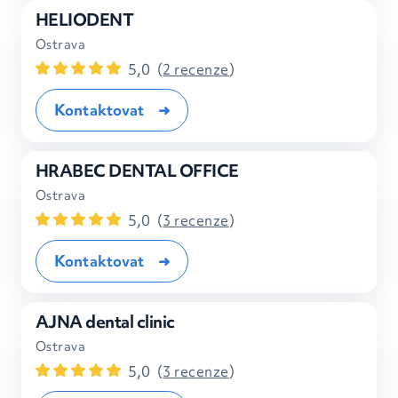
HELIODENT
Ostrava
5,0
(
2 recenze
)
Kontaktovat
HRABEC DENTAL OFFICE
Ostrava
5,0
(
3 recenze
)
Kontaktovat
AJNA dental clinic
Ostrava
5,0
(
3 recenze
)