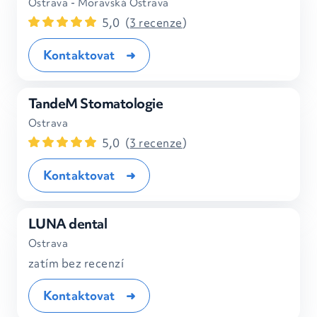
Ostrava - Moravská Ostrava
5,0
(
3 recenze
)
Kontaktovat
TandeM Stomatologie
Ostrava
5,0
(
3 recenze
)
Kontaktovat
LUNA dental
Ostrava
zatím bez recenzí
Kontaktovat