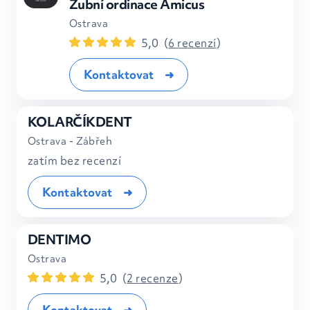
Zubní ordinace Amicus
Ostrava
5,0
(
6 recenzí
)
Kontaktovat
KOLARČÍKDENT
Ostrava - Zábřeh
zatím bez recenzí
Kontaktovat
DENTIMO
Ostrava
5,0
(
2 recenze
)
Kontaktovat