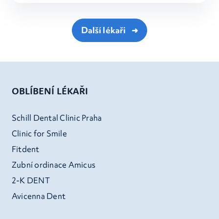
Další lékaři
OBLÍBENÍ LÉKAŘI
Schill Dental Clinic Praha
Clinic for Smile
Fitdent
Zubní ordinace Amicus
2-K DENT
Avicenna Dent