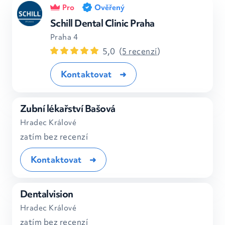
Pro
Ověřený
Schill Dental Clinic Praha
Praha 4
5,0
(
5 recenzí
)
Kontaktovat
Zubní lékařství Bašová
Hradec Králové
zatím bez recenzí
Kontaktovat
Dentalvision
Hradec Králové
zatím bez recenzí