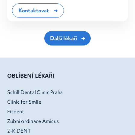
Kontaktovat
Další lékaři
OBLÍBENÍ LÉKAŘI
Schill Dental Clinic Praha
Clinic for Smile
Fitdent
Zubní ordinace Amicus
2-K DENT