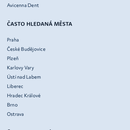
Avicenna Dent
ČASTO HLEDANÁ MĚSTA
Praha
České Budějovice
Plzeň
Karlovy Vary
Ústí nad Labem
Liberec
Hradec Králové
Brno
Ostrava