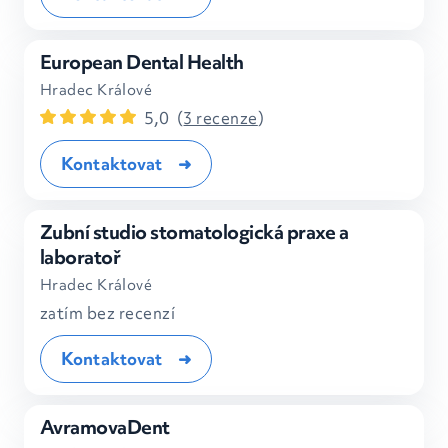
European Dental Health
Hradec Králové
5,0
(
3 recenze
)
Kontaktovat
Zubní studio stomatologická praxe a
laboratoř
Hradec Králové
zatím bez recenzí
Kontaktovat
AvramovaDent