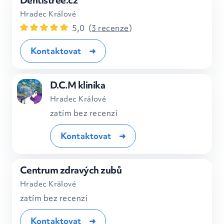
Dentistree.cz
Hradec Králové
5,0
(
3 recenze
)
Kontaktovat
D.C.M klinika
Hradec Králové
zatím bez recenzí
Kontaktovat
Centrum zdravých zubů
Hradec Králové
zatím bez recenzí
Kontaktovat