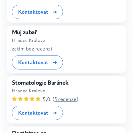
Kontaktovat
Můj zubař
Hradec Králové
zatím bez recenzí
Kontaktovat
Stomatologie Baránek
Hradec Králové
5,0
(
3 recenze
)
Kontaktovat