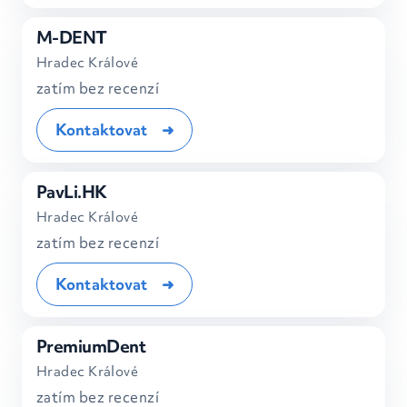
M-DENT
Hradec Králové
zatím bez recenzí
Kontaktovat
PavLi.HK
Hradec Králové
zatím bez recenzí
Kontaktovat
PremiumDent
Hradec Králové
zatím bez recenzí