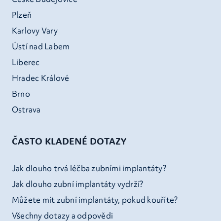
Plzeň
Karlovy Vary
Ústí nad Labem
Liberec
Hradec Králové
Brno
Ostrava
ČASTO KLADENÉ DOTAZY
Jak dlouho trvá léčba zubními implantáty?
Jak dlouho zubní implantáty vydrží?
Můžete mít zubní implantáty, pokud kouříte?
Všechny dotazy a odpovědi