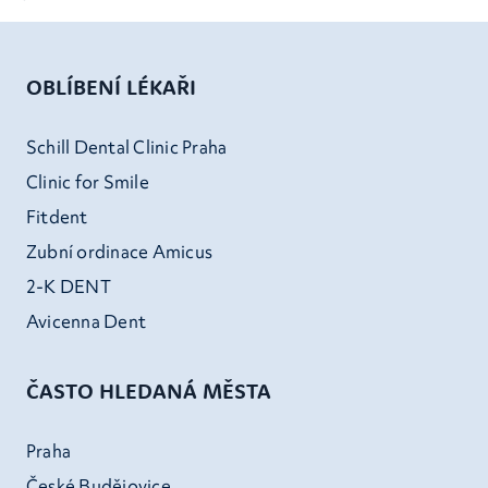
OBLÍBENÍ LÉKAŘI
Schill Dental Clinic Praha
Clinic for Smile
Fitdent
Zubní ordinace Amicus
2-K DENT
Avicenna Dent
ČASTO HLEDANÁ MĚSTA
Praha
České Budějovice