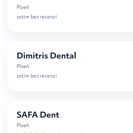
Plzeň
zatím bez recenzí
Dimitris Dental
Plzeň
zatím bez recenzí
SAFA Dent
Plzeň