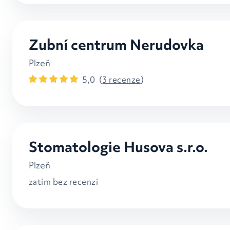
Zubní centrum Nerudovka
Plzeň
5,0
(
3 recenze
)
Stomatologie Husova s.r.o.
Plzeň
zatím bez recenzí