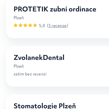
PROTETIK zubní ordinace
Plzeň
5,0
(
3 recenze
)
ZvolanekDental
Plzeň
zatím bez recenzí
Stomatologie Plzeň