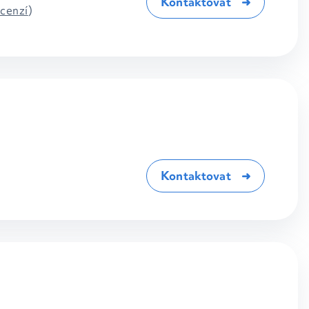
Kontaktovat
ecenzí
)
Kontaktovat