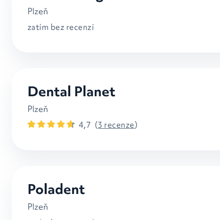
Plzeň
zatím bez recenzí
Dental Planet
Plzeň
4,7
(
3 recenze
)
Poladent
Plzeň