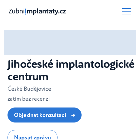
Jihočeské implantologické
centrum
České Budějovice
zatím bez recenzí
Objednat konzultaci
Napsat zprávu