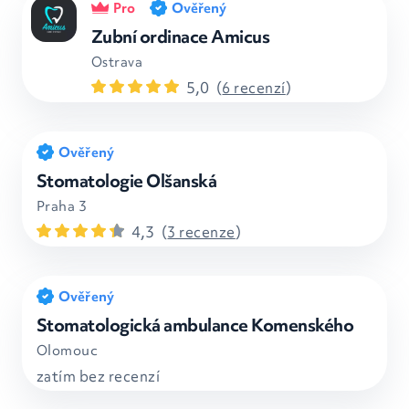
Pro
Ověřený
Zubní ordinace Amicus
Ostrava
5,0
(
6 recenzí
)
Ověřený
Stomatologie Olšanská
Praha 3
4,3
(
3 recenze
)
Ověřený
Stomatologická ambulance Komenského
Olomouc
zatím bez recenzí