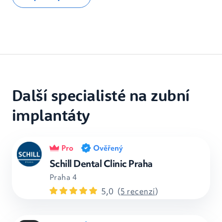
Další specialisté na zubní
implantáty
Pro
Ověřený
Schill Dental Clinic Praha
Praha 4
5,0
(
5 recenzí
)