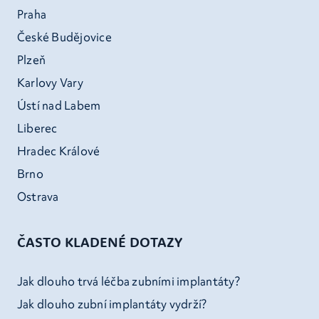
Praha
České Budějovice
Plzeň
Karlovy Vary
Ústí nad Labem
Liberec
Hradec Králové
Brno
Ostrava
ČASTO KLADENÉ DOTAZY
Jak dlouho trvá léčba zubními implantáty?
Jak dlouho zubní implantáty vydrží?