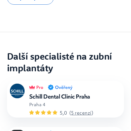
Další specialisté na zubní
implantáty
Pro
Ověřený
Schill Dental Clinic Praha
Praha 4
5,0
(
5 recenzí
)