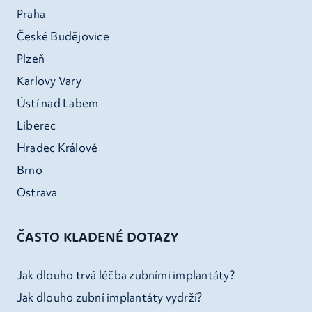
Praha
České Budějovice
Plzeň
Karlovy Vary
Ústí nad Labem
Liberec
Hradec Králové
Brno
Ostrava
ČASTO KLADENÉ DOTAZY
Jak dlouho trvá léčba zubními implantáty?
Jak dlouho zubní implantáty vydrží?