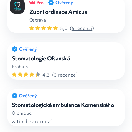
Pro
Ověřený
Zubní ordinace Amicus
Ostrava
5,0
(
6 recenzí
)
Ověřený
Stomatologie Olšanská
Praha 3
4,3
(
3 recenze
)
Ověřený
Stomatologická ambulance Komenského
Olomouc
zatím bez recenzí