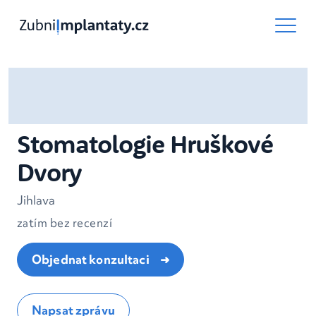
Stomatologie Hruškové
Dvory
Jihlava
zatím bez recenzí
Objednat konzultaci
Napsat zprávu