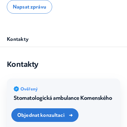
Napsat zprávu
Kontakty
Kontakty
Ověřený
Stomatologická ambulance Komenského
Objednat konzultaci