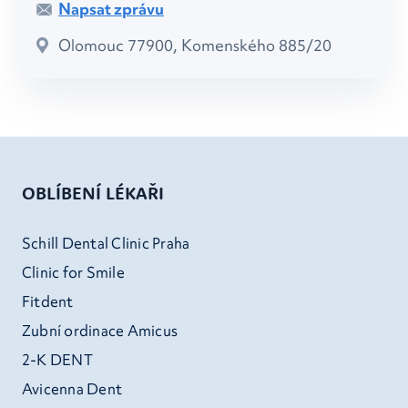
Napsat zprávu
Olomouc 77900, Komenského 885/20
OBLÍBENÍ LÉKAŘI
Schill Dental Clinic Praha
Clinic for Smile
Fitdent
Zubní ordinace Amicus
2-K DENT
Avicenna Dent