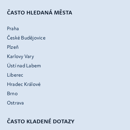
ČASTO HLEDANÁ MĚSTA
Praha
České Budějovice
Plzeň
Karlovy Vary
Ústí nad Labem
Liberec
Hradec Králové
Brno
Ostrava
ČASTO KLADENÉ DOTAZY