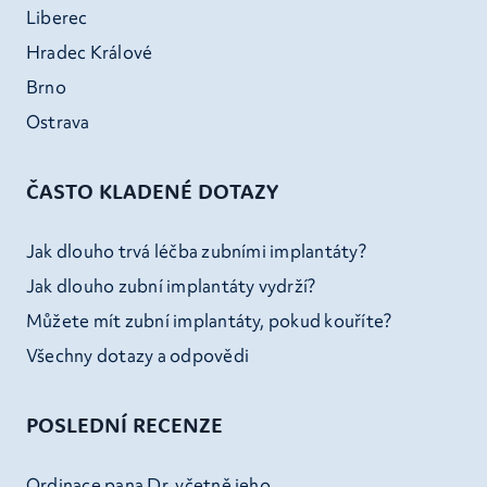
Liberec
Hradec Králové
Brno
Ostrava
ČASTO KLADENÉ DOTAZY
Jak dlouho trvá léčba zubními implantáty?
Jak dlouho zubní implantáty vydrží?
Můžete mít zubní implantáty, pokud kouříte?
Všechny dotazy a odpovědi
POSLEDNÍ RECENZE
Ordinace pana Dr. včetně jeho...