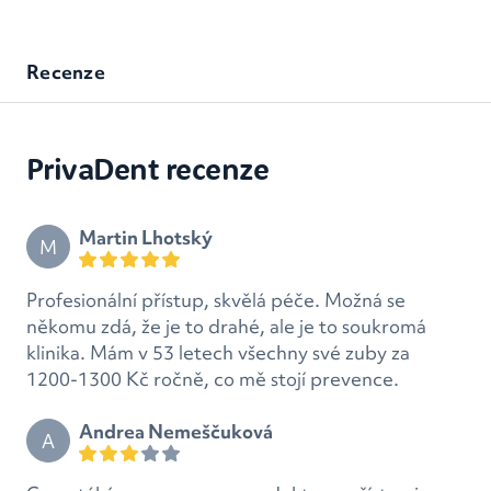
Recenze
PrivaDent recenze
Martin Lhotský
M
Profesionální přístup, skvělá péče. Možná se
někomu zdá, že je to drahé, ale je to soukromá
klinika. Mám v 53 letech všechny své zuby za
1200-1300 Kč ročně, co mě stojí prevence.
Andrea Nemeščuková
A