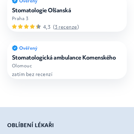
Ověřený
Stomatologie Olšanská
Praha 3
4,3
(
3 recenze
)
Ověřený
Stomatologická ambulance Komenského
Olomouc
zatím bez recenzí
OBLÍBENÍ LÉKAŘI