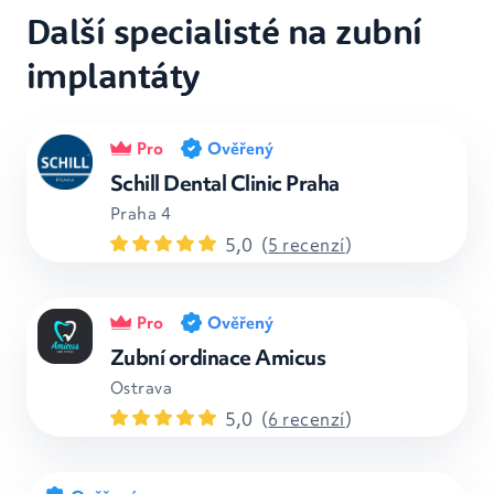
Další specialisté na zubní
implantáty
Pro
Ověřený
Schill Dental Clinic Praha
Praha 4
5,0
(
5 recenzí
)
Pro
Ověřený
Zubní ordinace Amicus
Ostrava
5,0
(
6 recenzí
)