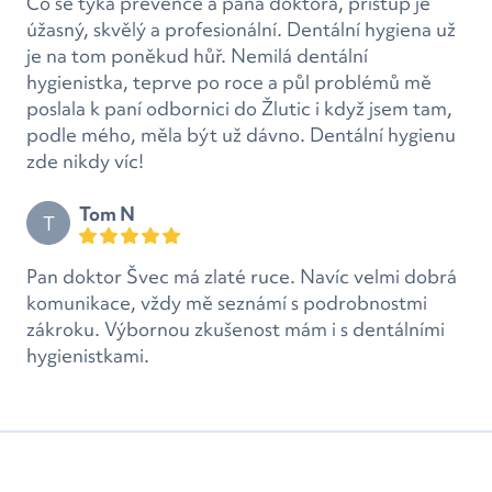
Co se týká prevence a pana doktora, přístup je
úžasný, skvělý a profesionální. Dentální hygiena už
je na tom poněkud hůř. Nemilá dentální
hygienistka, teprve po roce a půl problémů mě
poslala k paní odbornici do Žlutic i když jsem tam,
podle mého, měla být už dávno. Dentální hygienu
zde nikdy víc!
Tom N
T
Pan doktor Švec má zlaté ruce. Navíc velmi dobrá
komunikace, vždy mě seznámí s podrobnostmi
zákroku. Výbornou zkušenost mám i s dentálními
hygienistkami.