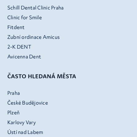
Schill Dental Clinic Praha
Clinic for Smile
Fitdent
Zubní ordinace Amicus
2-K DENT
Avicenna Dent
ČASTO HLEDANÁ MĚSTA
Praha
České Budějovice
Plzeň
Karlovy Vary
Ústí nad Labem