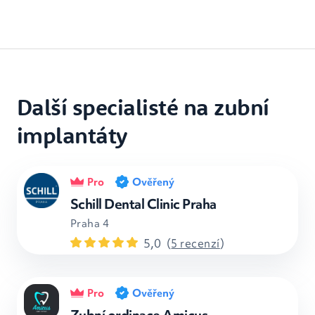
Další specialisté na zubní
implantáty
Pro
Ověřený
Schill Dental Clinic Praha
Praha 4
5,0
(
5 recenzí
)
Pro
Ověřený