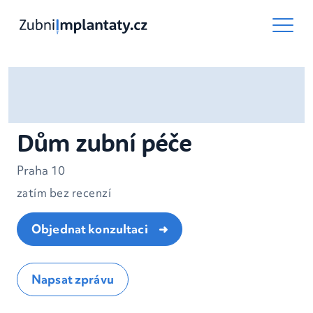
Dům zubní péče
Praha 10
zatím bez recenzí
Objednat konzultaci
Napsat zprávu