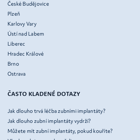
České Budějovice
Plzeň
Karlovy Vary
Ústí nad Labem
Liberec
Hradec Králové
Brno
Ostrava
ČASTO KLADENÉ DOTAZY
Jak dlouho trvá léčba zubními implantáty?
Jak dlouho zubní implantáty vydrží?
Můžete mít zubní implantáty, pokud kouříte?