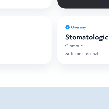
Ověřený
Stomatologi
Olomouc
zatím bez recenzí