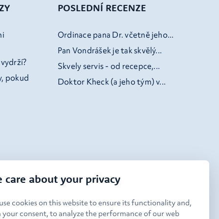
ZY
POSLEDNÍ RECENZE
mi
Ordinace pana Dr. včetně jeho...
Pan Vondrášek je tak skvělý...
 vydrží?
Skvely servis - od recepce,...
y, pokud
Doktor Kheck (a jeho tým) v...
 care about your privacy
se cookies on this website to ensure its functionality and,
h your consent, to analyze the performance of our web