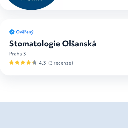
Ověřený
Stomatologie Olšanská
Praha 3
4,3
(
3 recenze
)