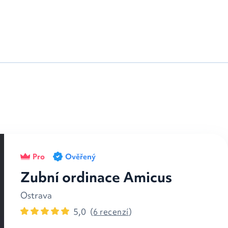
Pro
Ověřený
Zubní ordinace Amicus
Ostrava
5,0
(
6 recenzí
)